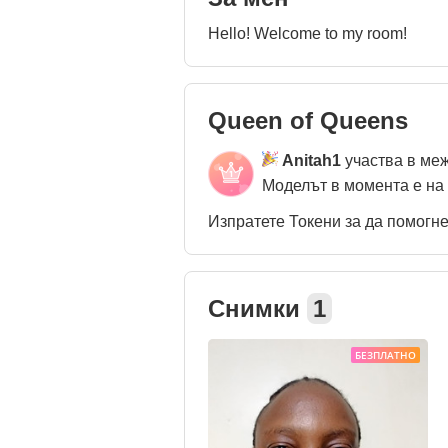
Hello! Welcome to my room!
Queen of Queens
Anitah1
участва в ме
Моделът в момента е на
Изпратете Токени за да помогн
Снимки
1
БЕЗПЛАТНО