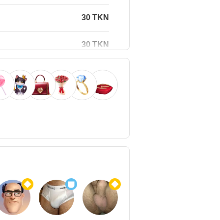
30 TKN
30 TKN