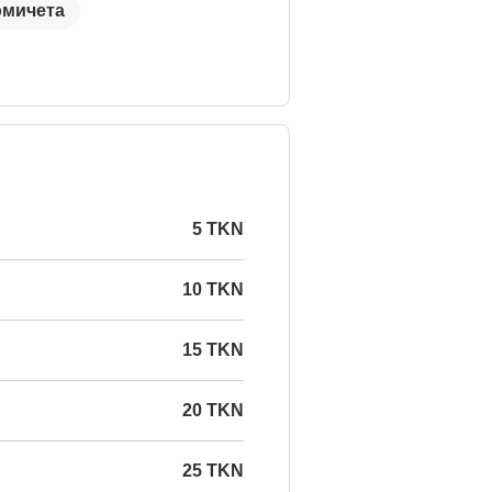
омичета
5 TKN
10 TKN
15 TKN
20 TKN
25 TKN