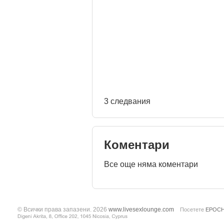
3 следвания
Коментари
Все още няма коментари
© Всички права запазени. 2026
www.livesexlounge.com
Посетете
EPOC