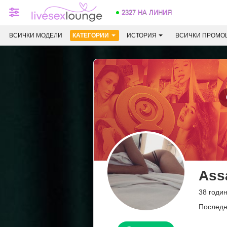
2327 НА ЛИНИЯ
ВСИЧКИ МОДЕЛИ
КАТЕГОРИИ
ИСТОРИЯ
ВСИЧКИ ПРОМО
Ass
38 годи
Последн