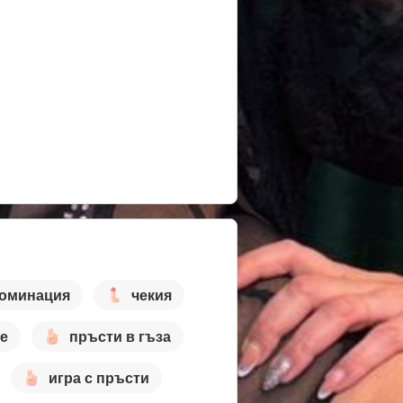
доминация
чекия
е
пръсти в гъза
игра с пръсти