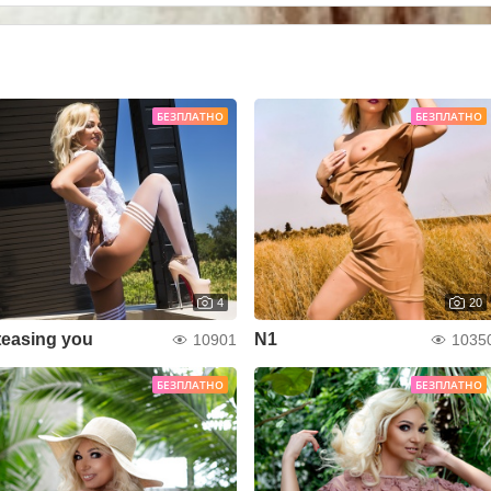
БЕЗПЛАТНО
БЕЗПЛАТНО
4
20
teasing you
N1
10901
1035
БЕЗПЛАТНО
БЕЗПЛАТНО