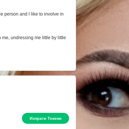
e, undressing me little by little
Изпрати Токени