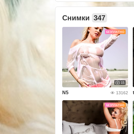
Снимки
347
БЕЗПЛАТНО
15
N5
13162
БЕЗПЛАТНО