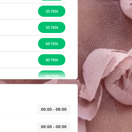
35 TKN
55 TKN
69 TKN
80 TKN
100 TKN
00:00 - 08:00
00:00 - 08:00