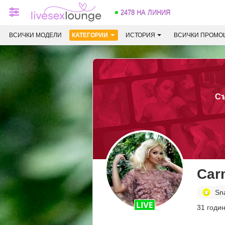
2478 НА ЛИНИЯ
ВСИЧКИ МОДЕЛИ
КАТЕГОРИИ
ИСТОРИЯ
ВСИЧКИ ПРОМО
Съ
Car
Sn
31 годи