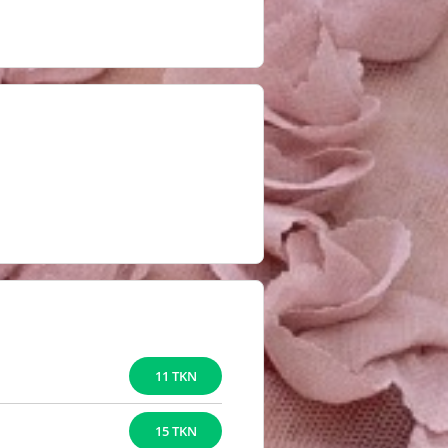
11 TKN
15 TKN