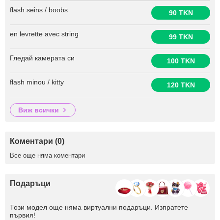
flash seins / boobs
90 TKN
en levrette avec string
99 TKN
Гледай камерата си
100 TKN
flash minou / kitty
120 TKN
виж всички
Коментари (0)
Все още няма коментари
Подаръци
Този модел още няма виртуални подаръци. Изпратете
първия!