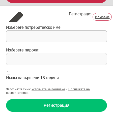
Регистрация
Влизане
Изберете потребителско име:
Изберете парола:
Имам навършени 18 години.
Запознат/а съм с
Условията за ползване
и
Политиката на
поверителност
.
Регистрация