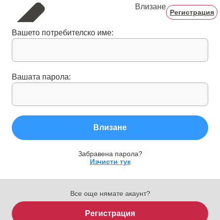
Влизане
Регистрация
Вашето потребителско име:
Вашата парола:
Влизане
Забравена парола?
Изчисти тук
Все още нямате акаунт?
Регистрация