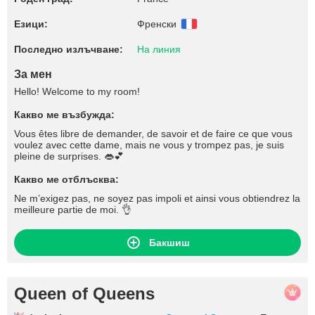
Езици:
Френски
Последно излъчване:
На линия
За мен
Hello! Welcome to my room!
Какво ме възбужда:
Vous êtes libre de demander, de savoir et de faire ce que vous
voulez avec cette dame, mais ne vous y trompez pas, je suis
pleine de surprises. 👄💕
Какво ме отблъсква:
Ne m’exigez pas, ne soyez pas impoli et ainsi vous obtiendrez la
meilleure partie de moi. 👌
Бакшиш
Queen of Queens