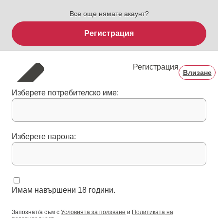
Все още нямате акаунт?
Регистрация
Регистрация
Влизане
Изберете потребителско име:
Изберете парола:
Имам навършени 18 години.
Запознат/а съм с
Условията за ползване
и
Политиката на