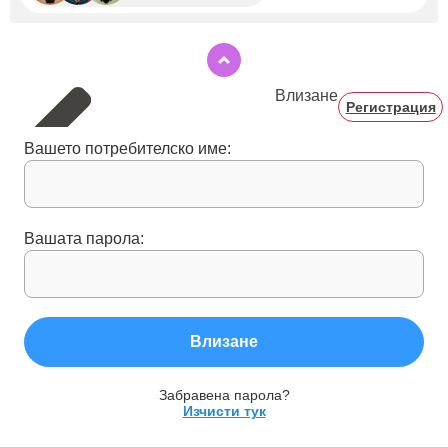
Влизане
Регистрация
Вашето потребителско име:
Вашата парола:
Влизане
Забравена парола?
Изчисти тук