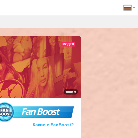
Fan Boost
Какво е FanBoost?