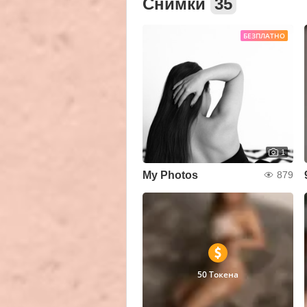
Снимки
35
БЕЗПЛАТНО
1
My Photos
879
50 Токена