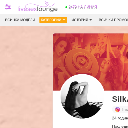
2479 НА ЛИНИЯ
ВСИЧКИ МОДЕЛИ
КАТЕГОРИИ
ИСТОРИЯ
ВСИЧКИ ПРОМО
Sil
In
24 годи
Последн