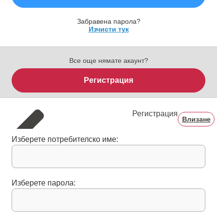
Забравена парола?
Изчисти тук
Все още нямате акаунт?
Регистрация
Регистрация
Влизане
Изберете потребителско име:
Изберете парола: