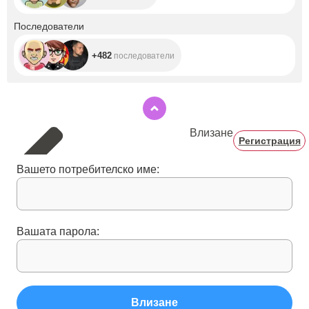
+482
Последователи
+482
последователи
Влизане
Регистрация
Вашето потребителско име:
Вашата парола:
Влизане