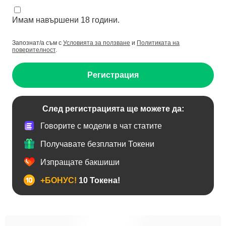
Имам навършени 18 години.
Запознат/а съм с
Условията за ползване
и
Политиката на
поверителност
.
Регистрация
След регистрацията ще можете да:
Говорите с модели в чат статите
Получавате безплатни Токени
Изпращате бакшиши
+БОНУС!
10 Токена!
BDSM