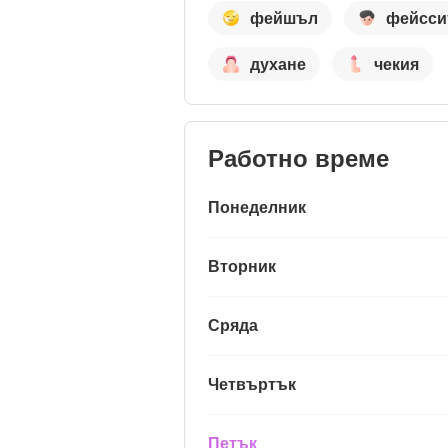
фейшъл
фейсси
духане
чекия
Работно време
Понеделник
Вторник
Сряда
Четвъртък
Петък