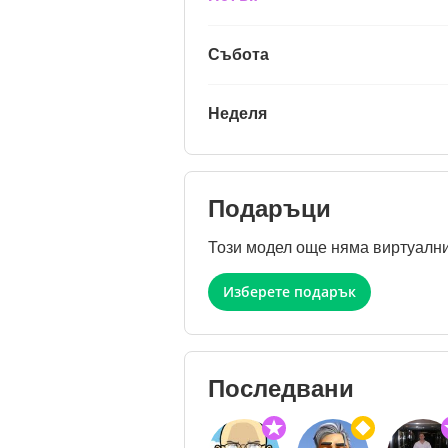
Събота
Неделя
Подаръци
Този модел още няма виртуални
Изберете подарък
Последвани