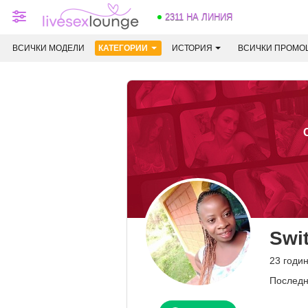
2311 НА ЛИНИЯ
ВСИЧКИ МОДЕЛИ
КАТЕГОРИИ
ИСТОРИЯ
ВСИЧКИ ПРОМО
Swi
23 годи
Последн