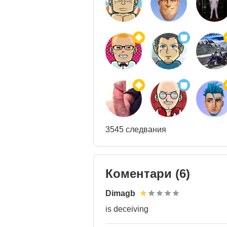
3545 следвания
Коментари
(6)
Dimagb
is deceiving