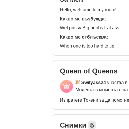
Hello, welcome to my room!
Какво ме възбужда:
Wet pussy Big boobs Fat ass
Какво ме отблъсква:
When one is too hard to tip
Queen of Queens
Swityass24
участва в
Моделът в момента е на
Изпратете Токени за да помогн
Снимки
5