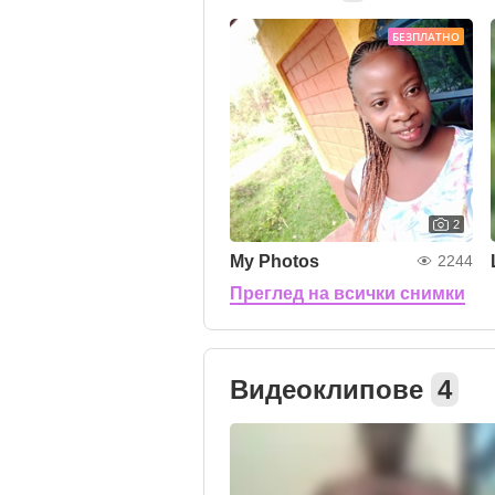
БЕЗПЛАТНО
2
My Photos
2244
Преглед на всички снимки
Видеоклипове
4